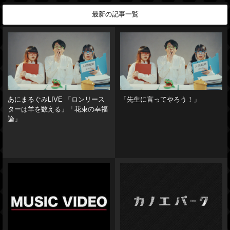
最新の記事一覧
あにまるぐみLIVE 「ロンリース
「先生に言ってやろう！」
ターは羊を数える」「花束の幸福
論」