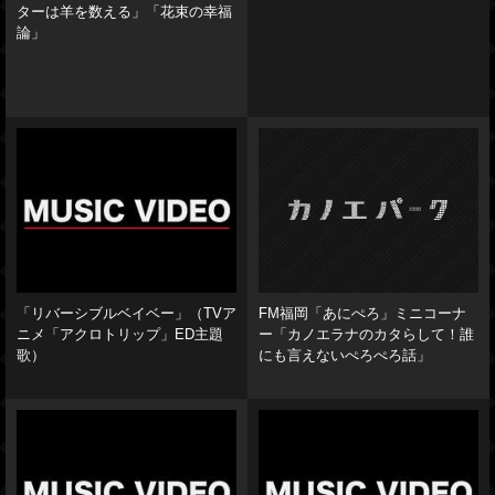
ターは羊を数える」「花束の幸福
論」
「リバーシブルベイベー」（TVア
FM福岡「あにぺろ」ミニコーナ
ニメ「アクロトリップ」ED主題
ー「カノエラナのカタらして！誰
歌）
にも言えないぺろぺろ話」