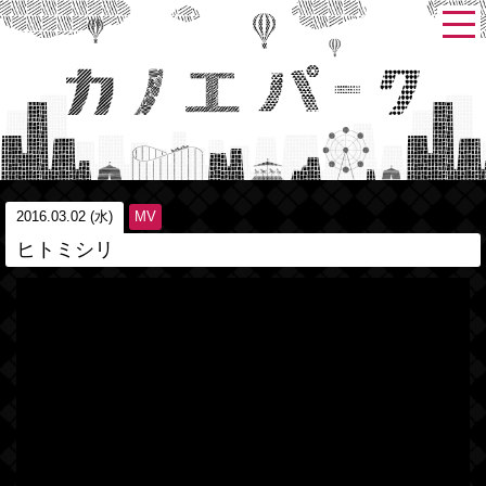
2016.03.02 (水)
MV
ヒトミシリ