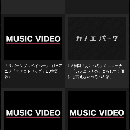
「リバーシブルベイベー」（TVア
FM福岡「あにぺろ」ミニコーナ
ニメ「アクロトリップ」ED主題
ー「カノエラナのカタらして！誰
歌）
にも言えないぺろぺろ話」