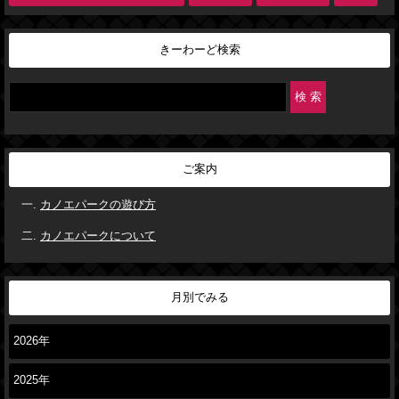
きーわーど検索
ご案内
カノエパークの遊び方
カノエパークについて
月別でみる
2026年
2025年