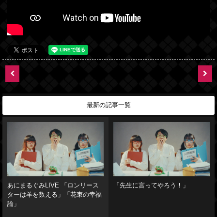
最新の記事一覧
あにまるぐみLIVE 「ロンリース
「先生に言ってやろう！」
ターは羊を数える」「花束の幸福
論」