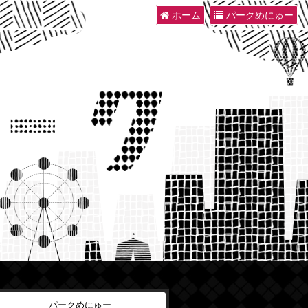
ホーム
パークめにゅー
パークめにゅー