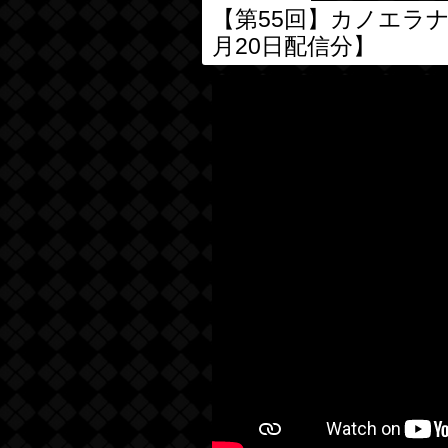
【第55回】カノエラ
月20日配信分】