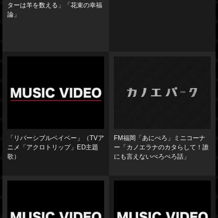
ターは羊を数える」「花束の幸福
論」
「リバーシブルベイベー」（TVア
FM福岡「あにぺろ」ミニコーナ
ニメ「アクロトリップ」ED主題
ー「カノエラナのカタらして！誰
歌）
にも言えないぺろぺろ話」