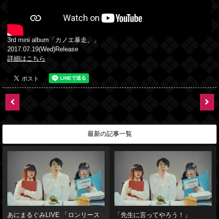
3rd mini album「カノエ暴走。」
2017.07.19(Wed)Release
詳細はこちら
最新の記事一覧
あにまるぐみLIVE 「ロンリース
「先生に言ってやろう！」