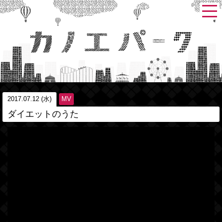
2017.07.12 (水)
MV
ダイエットのうた