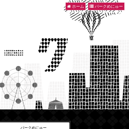
ホーム
パークめにゅー
パークめにゅー