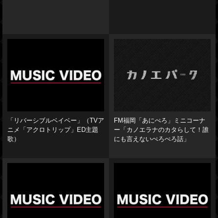
「リバーシブルベイベー」（TVア
FM福岡「あにぺろ」ミニコーナ
ニメ「アクロトリップ」ED主題
ー「カノエラナのカタらして！誰
歌）
にも言えないぺろぺろ話」