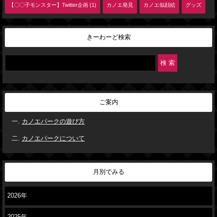
【〇〇子モンスター】Twitter企画 (1)
カノエ発見
カノエ似顔絵
グッズ
きーわーど検索
ご案内
カノエパークの遊び方
カノエパークについて
月別でみる
2026年