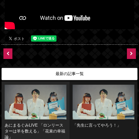
最新の記事一覧
あにまるぐみLIVE 「ロンリース
「先生に言ってやろう！」
ターは羊を数える」「花束の幸福
論」