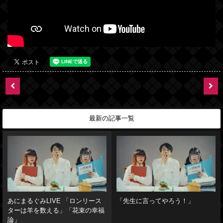
最新の記事一覧
あにまるぐみLIVE 「ロンリース
「先生に言ってやろう！」
ターは羊を数える」「花束の幸福
論」