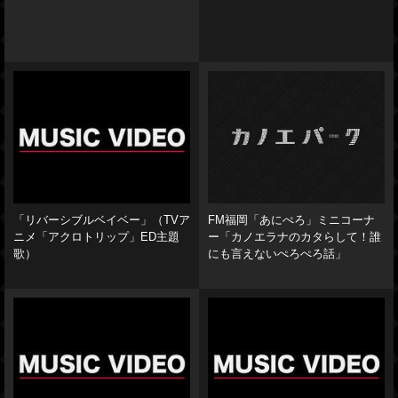
「リバーシブルベイベー」（TVア
FM福岡「あにぺろ」ミニコーナ
ニメ「アクロトリップ」ED主題
ー「カノエラナのカタらして！誰
歌）
にも言えないぺろぺろ話」