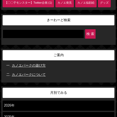
【〇〇子モンスター】Twitter企画 (1)
カノエ発見
カノエ似顔絵
グッズ
きーわーど検索
ご案内
カノエパークの遊び方
カノエパークについて
月別でみる
2026年