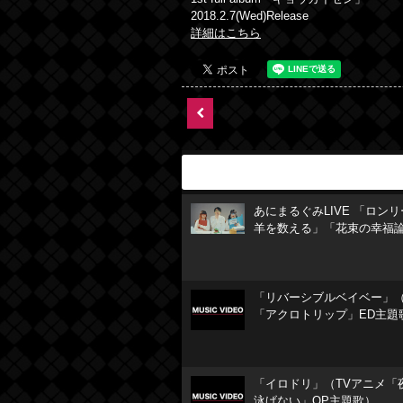
2018.2.7(Wed)Release
詳細はこちら
あにまるぐみLIVE 「ロン
羊を数える」「花束の幸福
「リバーシブルベイベー」（
「アクロトリップ」ED主題
「イロドリ」（TVアニメ「
泳げない」OP主題歌）