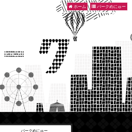
ホーム
パークめにゅー
パークめにゅー