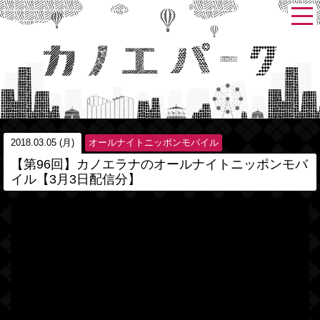
2018.03.05 (月)
オールナイトニッポンモバイル
【第96回】カノエラナのオールナイトニッポンモバ
イル【3月3日配信分】