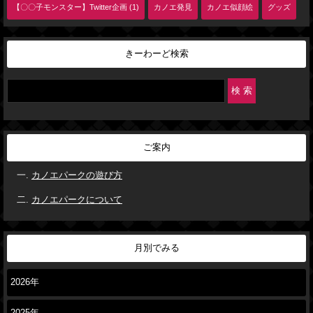
【〇〇子モンスター】Twitter企画 (1)
カノエ発見
カノエ似顔絵
グッズ
きーわーど検索
ご案内
カノエパークの遊び方
カノエパークについて
月別でみる
2026年