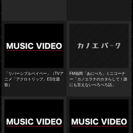
「リバーシブルベイベー」（TVア
FM福岡「あにぺろ」ミニコーナ
ニメ「アクロトリップ」ED主題
ー「カノエラナのカタらして！誰
歌）
にも言えないぺろぺろ話」