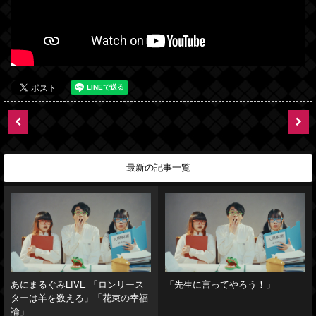
最新の記事一覧
あにまるぐみLIVE 「ロンリース
「先生に言ってやろう！」
ターは羊を数える」「花束の幸福
論」