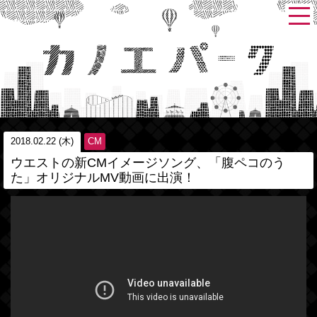
2018.02.22 (木)
CM
ウエストの新CMイメージソング、「腹ペコのう
た」オリジナルMV動画に出演！