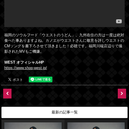
福岡のソウルフード「ウエストのうどん」、九州在住の方は一度は絶対
食べた事ありますよね。カノエがウエストさんに敬意を評しウエストの
CMソングを書下ろさせて頂きました！必聴です。福岡川端店辺りで撮
影されたMVもご機嫌。
WEST オフィシャルHP
https://www.shop-west.jp/
最新の記事一覧