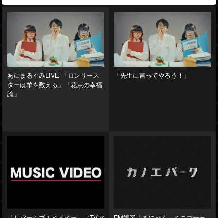
あにまるぐみLIVE 「ロンリース
「先生に言ってやろう！」
ターは羊を数える」「花束の幸福
論」