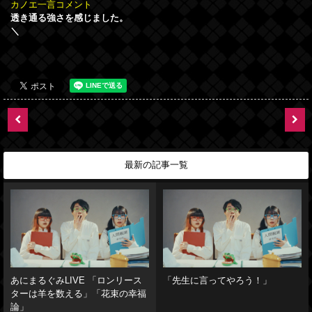
カノエ一言コメント
透き通る強さを感じました。
＼
最新の記事一覧
あにまるぐみLIVE 「ロンリース
「先生に言ってやろう！」
ターは羊を数える」「花束の幸福
論」