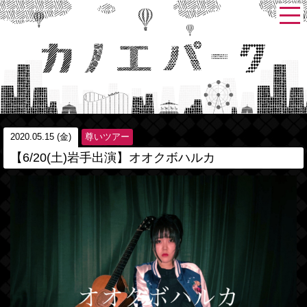
2020.05.15 (金)
尊いツアー
【6/20(土)岩手出演】オオクボハルカ