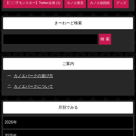
【〇〇子モンスター】Twitter企画 (1)
カノエ発見
カノエ似顔絵
グッズ
きーわーど検索
ご案内
カノエパークの遊び方
カノエパークについて
月別でみる
2026年
2025年