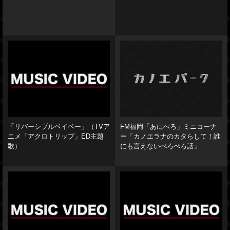
「リバーシブルベイベー」（TVア
FM福岡「あにぺろ」ミニコーナ
ニメ「アクロトリップ」ED主題
ー「カノエラナのカタらして！誰
歌）
にも言えないぺろぺろ話」