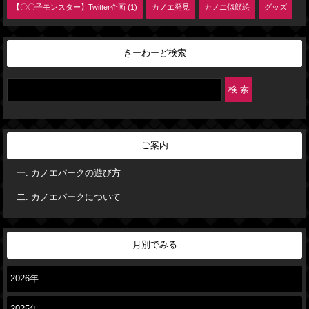
【〇〇子モンスター】Twitter企画 (1)
カノエ発見
カノエ似顔絵
グッズ
きーわーど検索
ご案内
カノエパークの遊び方
カノエパークについて
月別でみる
2026年