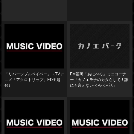
「リバーシブルベイベー」（TVア
FM福岡「あにぺろ」ミニコーナ
ニメ「アクロトリップ」ED主題
ー「カノエラナのカタらして！誰
歌）
にも言えないぺろぺろ話」