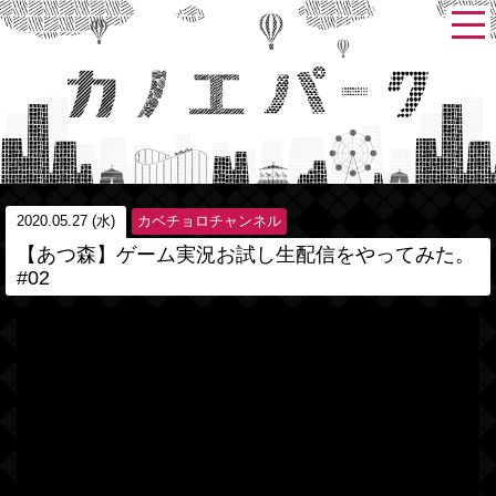
2020.05.27 (水)
カベチョロチャンネル
【あつ森】ゲーム実況お試し生配信をやってみた。
#02