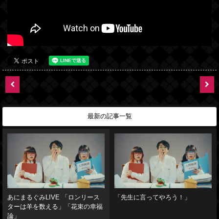
最新の記事一覧
あにまるぐみLIVE 「ロンリース
「先生に言ってやろう！」
ターは羊を数える」「花束の幸福
論」