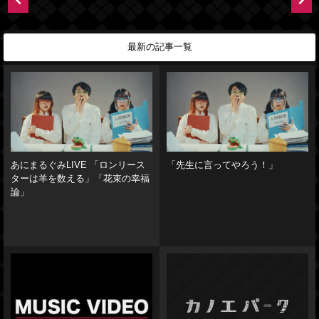
最新の記事一覧
あにまるぐみLIVE 「ロンリース
「先生に言ってやろう！」
ターは羊を数える」「花束の幸福
論」