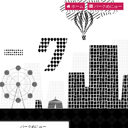
ホーム
パークめにゅー
パークめにゅー