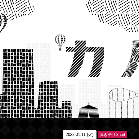
2022.01.11 (火)
弾き語りShort