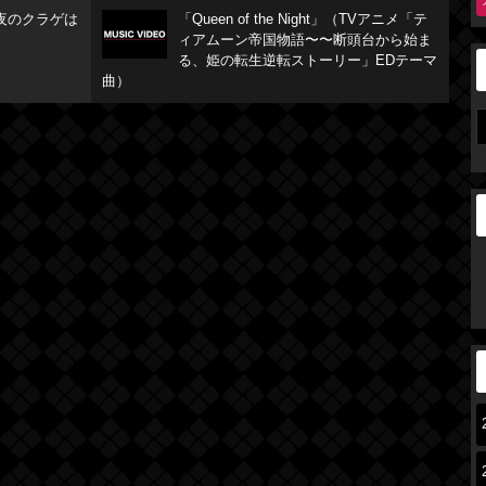
夜のクラゲは
「Queen of the Night」（TVアニメ「テ
ィアムーン帝国物語〜〜断頭台から始ま
る、姫の転生逆転ストーリー」EDテーマ
曲）