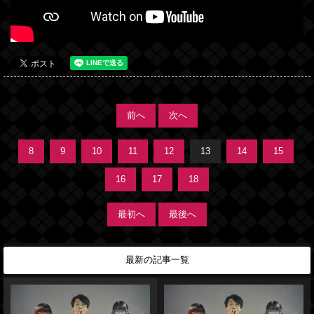
前へ
次へ
8
9
10
11
12
13
14
15
16
17
18
最初へ
最後へ
最新の記事一覧