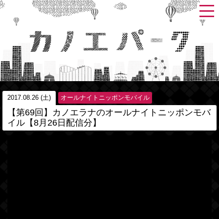
2017.08.26 (土)
オールナイトニッポンモバイル
【第69回】カノエラナのオールナイトニッポンモバ
イル【8月26日配信分】