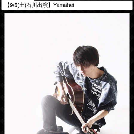
【9/5(土)石川出演】Yamahei