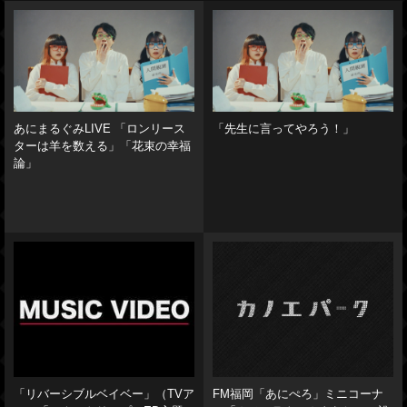
あにまるぐみLIVE 「ロンリース
「先生に言ってやろう！」
ターは羊を数える」「花束の幸福
論」
「リバーシブルベイベー」（TVア
FM福岡「あにぺろ」ミニコーナ