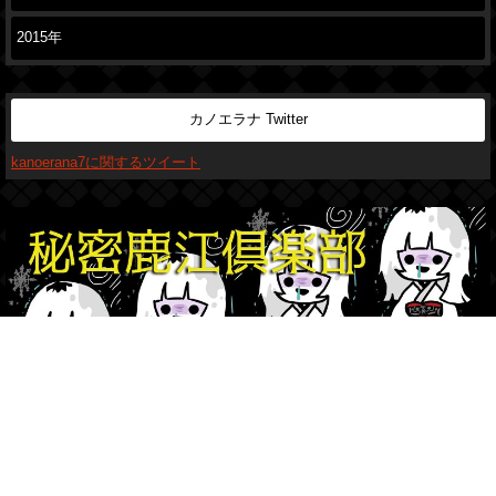
2015年
カノエラナ Twitter
kanoerana7に関するツイート