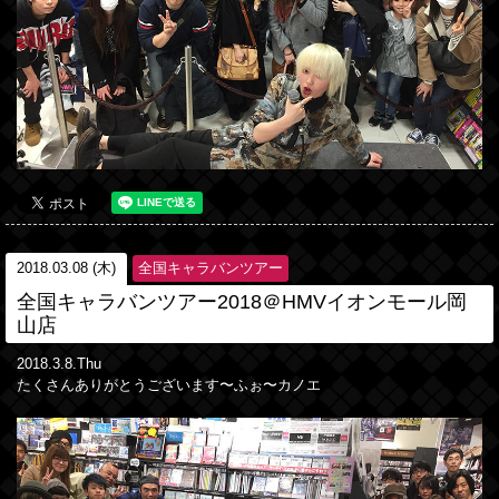
2018.03.08 (木)
全国キャラバンツアー
全国キャラバンツアー2018＠HMVイオンモール岡
山店
2018.3.8.Thu
たくさんありがとうございます〜ふぉ〜カノエ