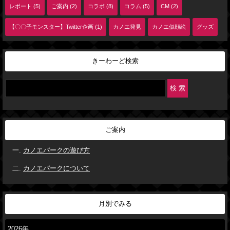
レポート (5)
ご案内 (2)
コラボ (8)
コラム (5)
CM (2)
【〇〇子モンスター】Twitter企画 (1)
カノエ発見
カノエ似顔絵
グッズ
きーわーど検索
ご案内
カノエパークの遊び方
カノエパークについて
月別でみる
2026年