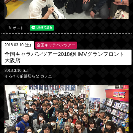
2018.03.10 (土)
全国キャラバンツアー
全国キャラバンツアー2018@HMVグランフロント
大阪店
2018.3.10.Sat
そろそろ前髪切らな カノエ