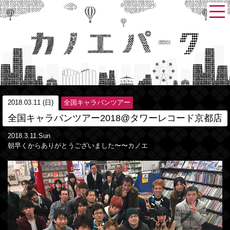
2018.03.11 (日)
全国キャラバンツアー
全国キャラバンツアー2018@タワーレコード京都店
2018.3.11.Sun
朝早くからありがとうございました〜〜カノエ