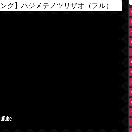
ソング】ハジメテノツリザオ（フル）