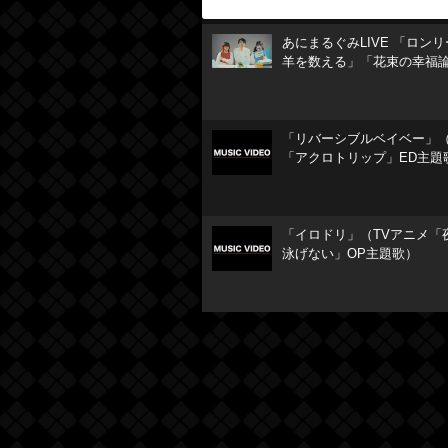
あにまるぐみLIVE 「ロン
羊を数える」「花束の幸福
「リバーシブルベイベー」（
「アクロトリップ」ED主題
「イロドリ」（TVアニメ「
泳げない」OP主題歌）