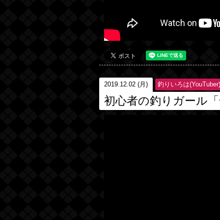
2019.12.02 (月)
釣りいろは(YouTuber
初心者の釣りガール「