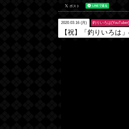
2020.03.16 (月)
釣りいろは(YouTuber
【祝】「釣りいろは」