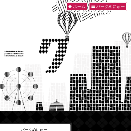
ホーム
パークめにゅー
パークめにゅー