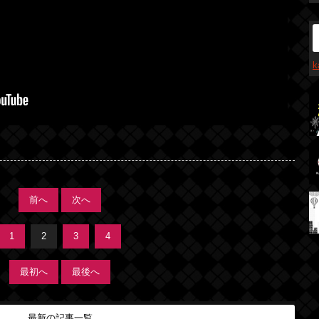
前へ
次へ
1
2
3
4
最初へ
最後へ
最新の記事一覧