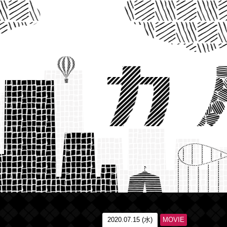
2020.07.15 (水)
MOVIE