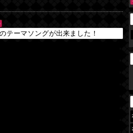
)
のテーマソングが出来ました！