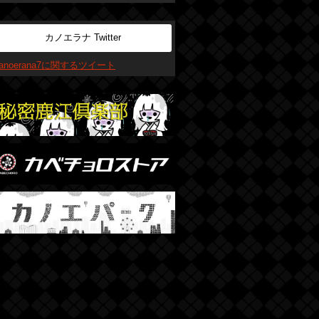
カノエラナ Twitter
kanoerana7に関するツイート