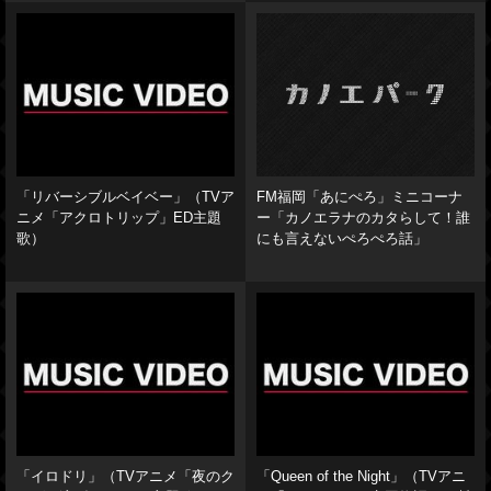
「リバーシブルベイベー」（TVア
FM福岡「あにぺろ」ミニコーナ
ニメ「アクロトリップ」ED主題
ー「カノエラナのカタらして！誰
歌）
にも言えないぺろぺろ話」
「イロドリ」（TVアニメ「夜のク
「Queen of the Night」（TVアニ