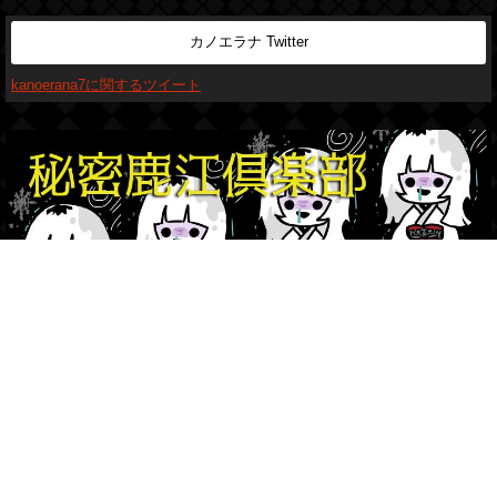
カノエラナ Twitter
kanoerana7に関するツイート