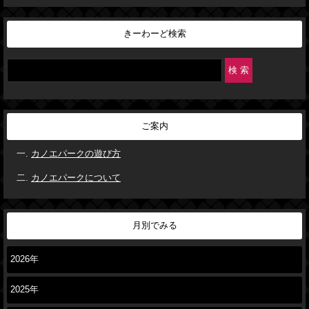
きーわーど検索
ご案内
カノエパークの遊び方
カノエパークについて
月別でみる
2026年
2025年