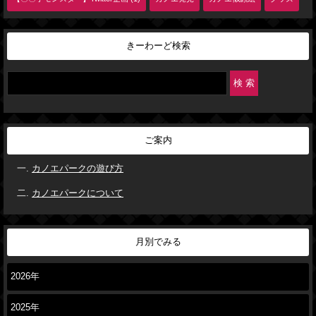
きーわーど検索
ご案内
カノエパークの遊び方
カノエパークについて
月別でみる
2026年
2025年