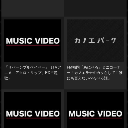
「リバーシブルベイベー」（TVア
FM福岡「あにぺろ」ミニコーナ
ニメ「アクロトリップ」ED主題
ー「カノエラナのカタらして！誰
歌）
にも言えないぺろぺろ話」