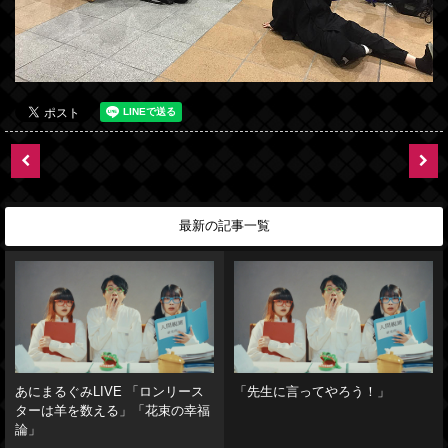
最新の記事一覧
あにまるぐみLIVE 「ロンリース
「先生に言ってやろう！」
ターは羊を数える」「花束の幸福
論」