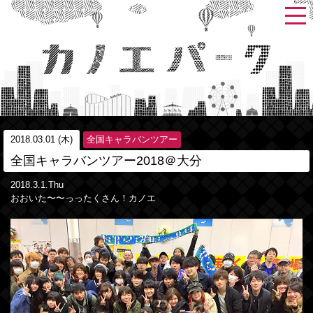
2018.03.01 (木)
全国キャラバンツアー
全国キャラバンツアー2018＠大分
2018.3.1.Thu
おおいた〜〜っったくさん！カノエ