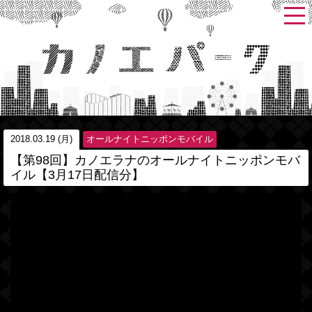
2018.03.19 (月)
オールナイトニッポンモバイル
【第98回】カノエラナのオールナイトニッポンモバ
イル【3月17日配信分】