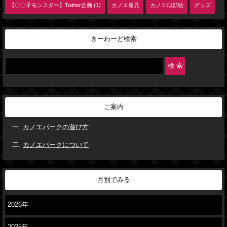
【〇〇子モンスター】Twitter企画 (1)
カノエ発見
カノエ似顔絵
グッズ
きーわーど検索
ご案内
カノエパークの遊び方
カノエパークについて
月別でみる
2026年