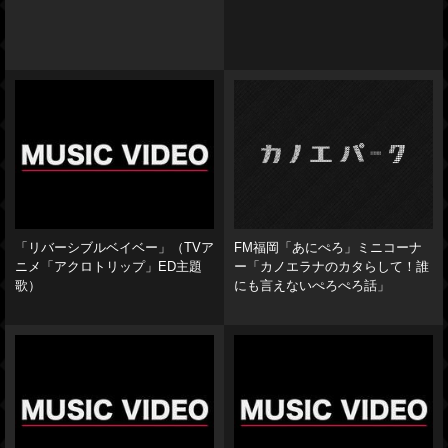
「リバーシブルベイベー」（TVア
FM福岡「あにぺろ」ミニコーナ
ニメ「アクロトリップ」ED主題
ー「カノエラナのカタらして！誰
歌）
にも言えないぺろぺろ話」