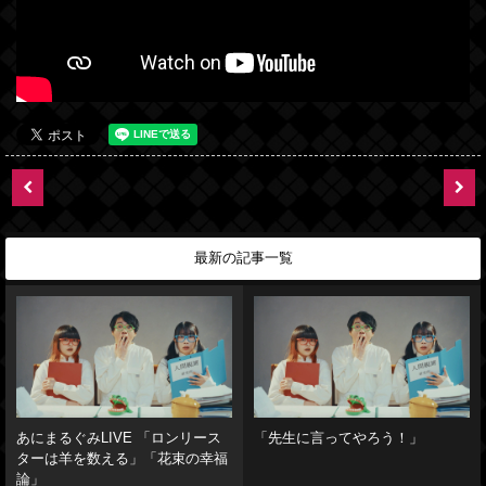
最新の記事一覧
あにまるぐみLIVE 「ロンリース
「先生に言ってやろう！」
ターは羊を数える」「花束の幸福
論」