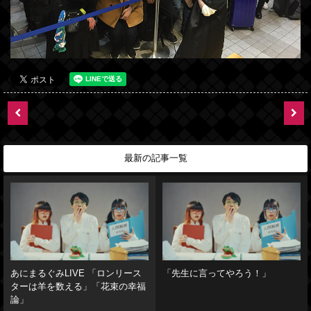
最新の記事一覧
あにまるぐみLIVE 「ロンリース
「先生に言ってやろう！」
ターは羊を数える」「花束の幸福
論」