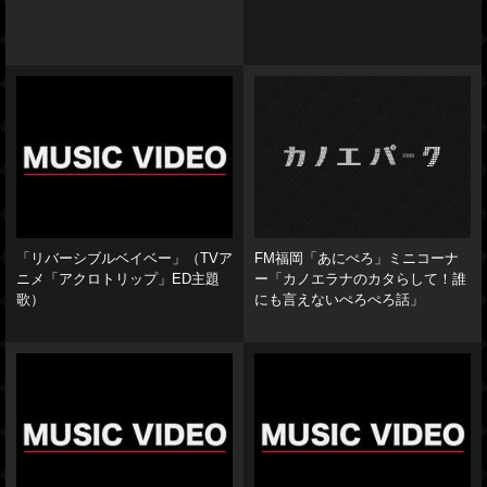
「リバーシブルベイベー」（TVア
FM福岡「あにぺろ」ミニコーナ
ニメ「アクロトリップ」ED主題
ー「カノエラナのカタらして！誰
歌）
にも言えないぺろぺろ話」