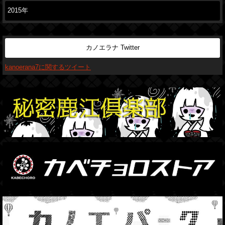
2015年
カノエラナ Twitter
kanoerana7に関するツイート