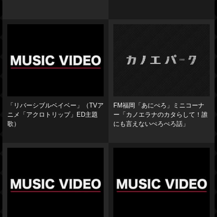
「リバーシブルベイベー」（TVア
FM福岡「あにぺろ」ミニコーナ
ニメ「アクロトリップ」ED主題
ー「カノエラナのカタらして！誰
歌）
にも言えないぺろぺろ話」