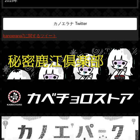
2015年
カノエラナ Twitter
kanoerana7に関するツイート