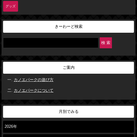
グッズ
きーわーど検索
ご案内
カノエパークの遊び方
カノエパークについて
月別でみる
2026年