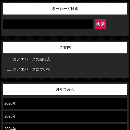
きーわーど検索
ご案内
カノエパークの遊び方
カノエパークについて
月別でみる
2026年
2025年
2024年