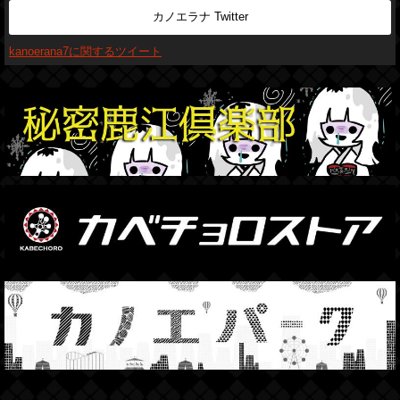
カノエラナ Twitter
kanoerana7に関するツイート