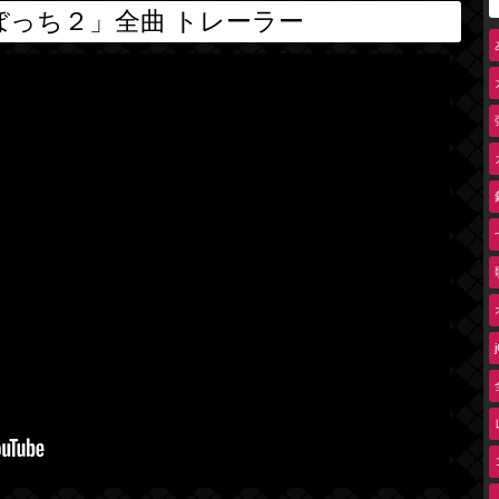
ぼっち２」全曲 トレーラー