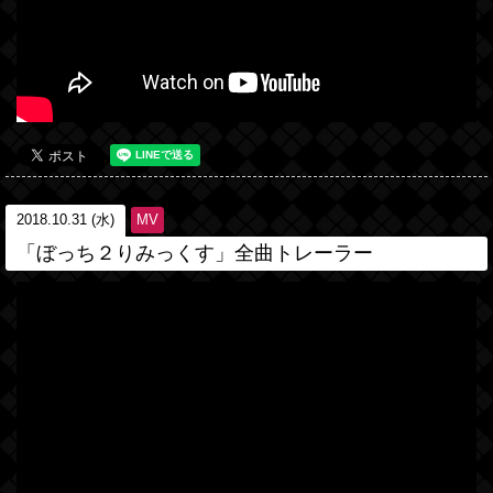
2018.10.31 (水)
MV
「ぼっち２りみっくす」全曲トレーラー