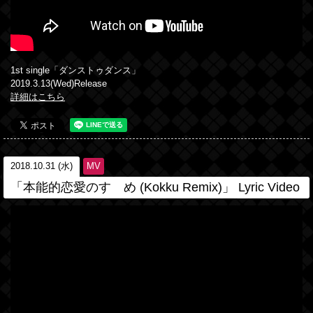
1st single「ダンストゥダンス」
2019.3.13(Wed)Release
詳細はこちら
2018.10.31 (水)
MV
「本能的恋愛のすゝめ (Kokku Remix)」 Lyric Video