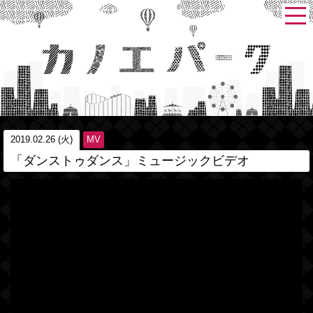
2019.02.26 (火)
MV
「ダンストゥダンス」ミュージックビデオ