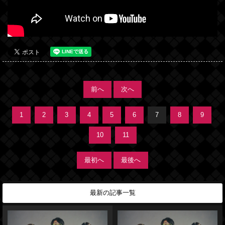
前へ
次へ
1
2
3
4
5
6
7
8
9
10
11
最初へ
最後へ
最新の記事一覧