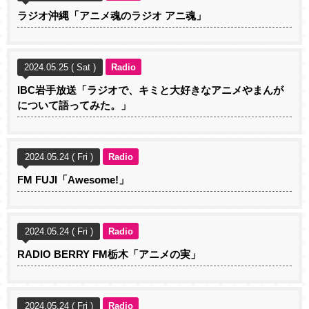
ラジオ沖縄「アニメ魂のラジオ アニ魂」
2024.05.25 ( Sat )
Radio
IBC岩手放送「ラジオで、キミと大好きなアニメやまんが
について語ってみた。」
2024.05.24 ( Fri )
Radio
FM FUJI「Awesome!」
2024.05.24 ( Fri )
Radio
RADIO BERRY FM栃木「アニメの実」
2024.05.24 ( Fri )
Radio