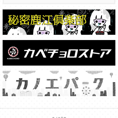
カノエラナ