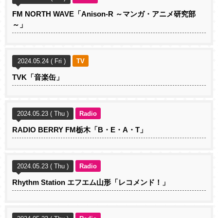
FM NORTH WAVE「Anison-R ～マンガ・アニメ研究部
～」
2024.05.24 ( Fri )
TV
TVK「音楽缶」
2024.05.23 ( Thu )
Radio
RADIO BERRY FM栃木「B・E・A・T」
2024.05.23 ( Thu )
Radio
Rhythm Station エフエム山形「レコメンド！」