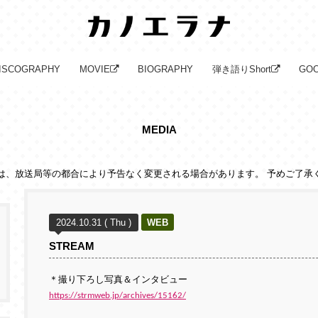
ISCOGRAPHY
MOVIE
BIOGRAPHY
弾き語りShort
GO
MEDIA
は、放送局等の都合により予告なく変更される場合があります。 予めご了承
2024.10.31 ( Thu )
WEB
STREAM
＊撮り下ろし写真＆インタビュー
https://strmweb.jp/archives/15162/