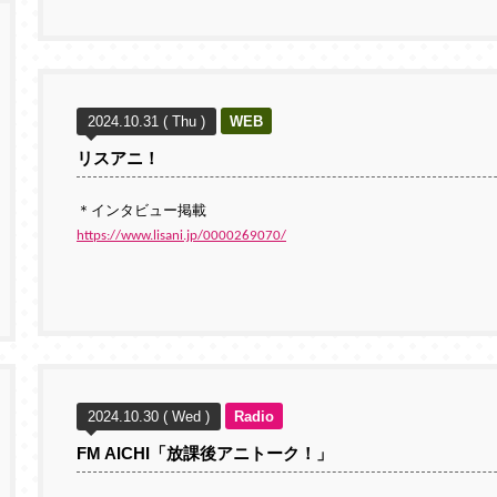
2024.10.31 ( Thu )
WEB
リスアニ！
＊インタビュー掲載
https://www.lisani.jp/0000269070/
2024.10.30 ( Wed )
Radio
FM AICHI「放課後アニトーク！」