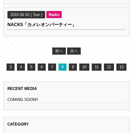
2024.06.02 ( Sun )
Radio
NACK5「カメレオンパーティー」
前へ
次へ
3
4
5
6
7
8
9
10
11
12
13
RECENT MEDIA
COMING SOON!!
CATEGORY