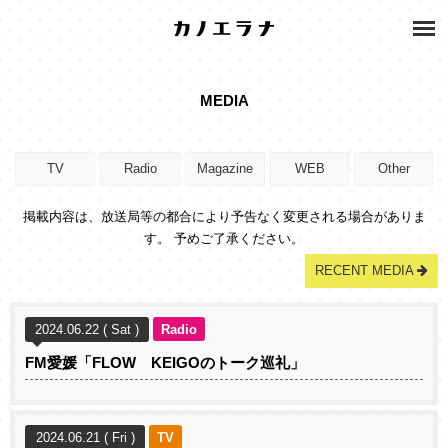
MEDIA
TV
Radio
Magazine
WEB
Other
掲載内容は、放送局等の都合により予告なく変更される場合がありま
す。 予めご了承ください。
RECENT MEDIA
2024.06.22 ( Sat )
Radio
FM愛媛「FLOW KEIGOのトーク巡礼」
2024.06.21 ( Fri )
TV