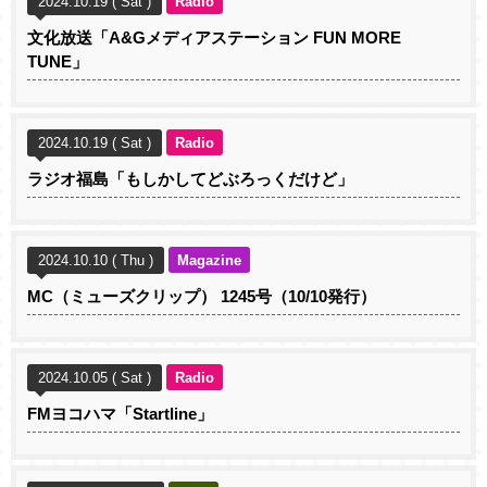
2024.10.19 ( Sat )
Radio
文化放送「A&Gメディアステーション FUN MORE
TUNE」
2024.10.19 ( Sat )
Radio
ラジオ福島「もしかしてどぶろっくだけど」
2024.10.10 ( Thu )
Magazine
MC（ミューズクリップ） 1245号（10/10発行）
2024.10.05 ( Sat )
Radio
FMヨコハマ「Startline」