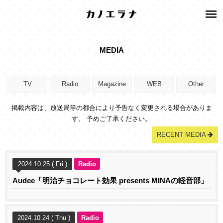
MEDIA
TV
Radio
Magazine
WEB
Other
掲載内容は、放送局等の都合により予告なく変更される場合がありま
す。 予めご了承ください。
RECENT MEDIA
2024.10.25 ( Fri )
Radio
Audee「明治チョコレート効果 presents MINAの軽音部」
2024.10.24 ( Thu )
Radio