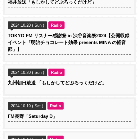
福井放送「もしかしてどぶろっくだけど」
2024.10.20 ( Sun )
Radio
TOKYO FM リスナー感謝祭 in 渋谷音楽祭2024【公開収録
イベント「明治チョコレート効果 presents MINA の軽音
部」】
2024.10.20 ( Sun )
Radio
九州朝日放送 「もしかしてどぶろっくだけど」
2024.10.19 ( Sat )
Radio
FM長野「Saturday D」