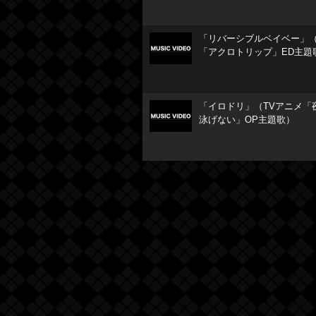
「リバーシブルベイベー」（
「アクロトリップ」ED主題
「イロドリ」（TVアニメ「
泳げない」OP主題歌）