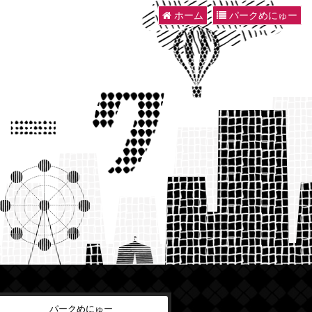
ホーム
パークめにゅー
パークめにゅー