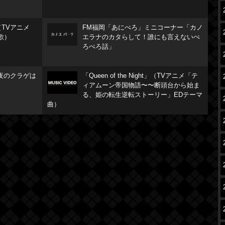
TVアニメ
FM福岡「あにぺろ」ミニコーナー「カノ
歌）
エラナのカタらして！誰にも言えないぺ
ろぺろ話」
夜のクラゲは
「Queen of the Night」（TVアニメ「テ
ィアムーン帝国物語〜〜断頭台から始ま
る、姫の転生逆転ストーリー」EDテーマ
曲）