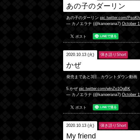
あの子のダーリン
あの子のダーリン
pic.twitter.com/PsoK
— カノエラナ (@kanoerana7)
October 1
2020.10.13 (火)
弾き語りShort
かぜ
発売まであと3日...カウントダウン動画
5.かぜ
pic.twitter.com/wlnZo1OgBK
— カノエラナ (@kanoerana7)
October 1
2020.10.13 (火)
弾き語りShort
My friend