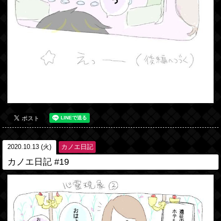
2020.10.13 (火)
カノエ日記
カノエ日記 #19