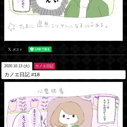
2020.10.13 (火)
カノエ日記
カノエ日記 #18