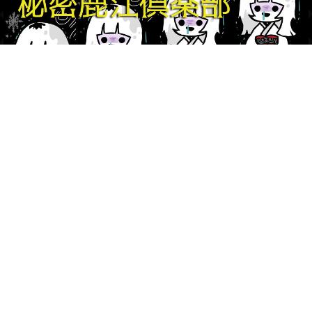
© 2018 KABECHORO, INC.
カベチョロが管理、運営する本サイトの一切のコンテンツを無断で転