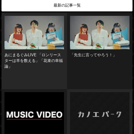
最新の記事一覧
あにまるぐみLIVE 「ロンリース
「先生に言ってやろう！」
ターは羊を数える」「花束の幸福
論」