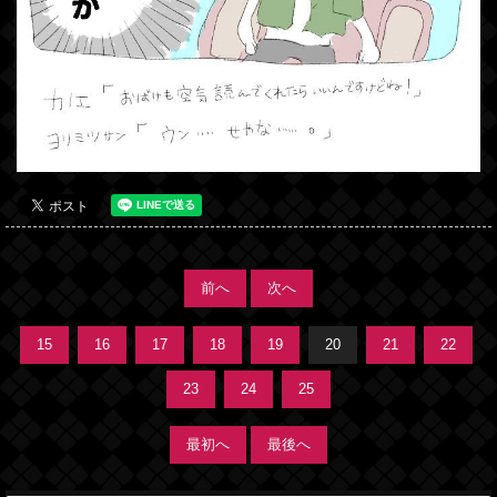
前へ
次へ
15
16
17
18
19
20
21
22
23
24
25
最初へ
最後へ