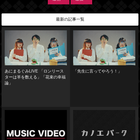
最新の記事一覧
あにまるぐみLIVE 「ロンリース
「先生に言ってやろう！」
ターは羊を数える」「花束の幸福
論」