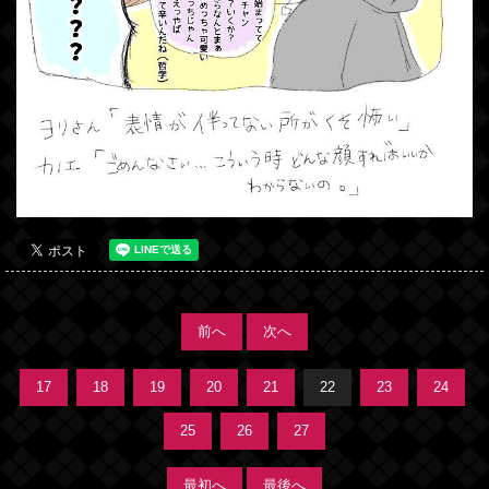
前へ
次へ
17
18
19
20
21
22
23
24
25
26
27
最初へ
最後へ