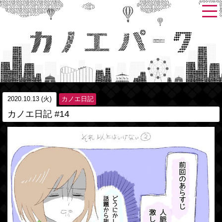
2020.10.13 (火)
カノエ日記
カノエ日記 #14