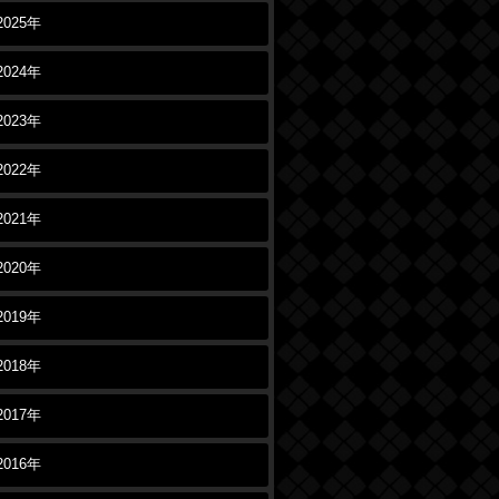
2025年
2024年
2023年
2022年
2021年
2020年
2019年
2018年
2017年
2016年