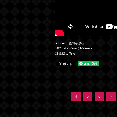
Album「昼想夜夢」
2021.9.22(Wed) Release
詳細はこちら
4
5
6
7