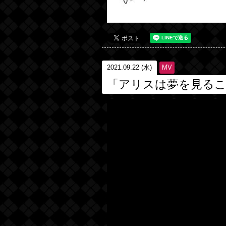
2021.09.22 (水)
MV
「アリスは夢を見る