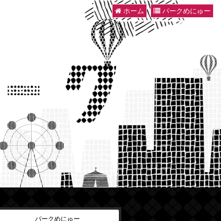
ホーム
パークめにゅー
パークめにゅー