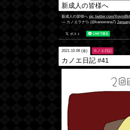
新成人の皆様へ
新成人の皆様へ
pic.twitter.com/XgymB
— カノエラナ🦆 (@kanoerana7)
January
2021.10.08 (金)
カノエ日記
カノエ日記 #41