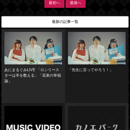
最初へ
最後へ
最新の記事一覧
あにまるぐみLIVE 「ロンリース
「先生に言ってやろう！」
ターは羊を数える」「花束の幸福
論」