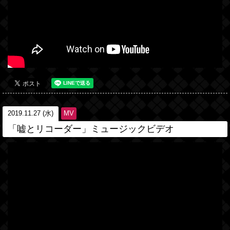
2019.11.27 (水)
MV
「嘘とリコーダー」ミュージックビデオ