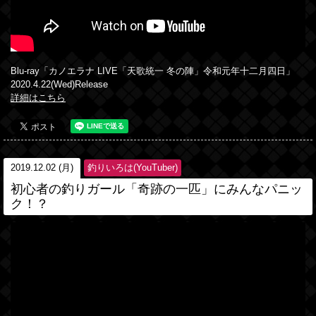
Blu-ray「カノエラナ LIVE「天歌統一 冬の陣」令和元年十二月四日」
2020.4.22(Wed)Release
詳細はこちら
2019.12.02 (月)
釣りいろは(YouTuber)
初心者の釣りガール「奇跡の一匹」にみんなパニッ
ク！？