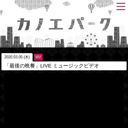
2020.03.05 (木)
MV
「最後の晩餐」LIVE ミュージックビデオ