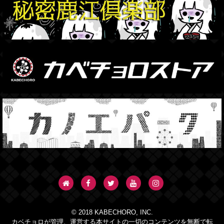
© 2018 KABECHORO, INC.
カベチョロが管理、運営する本サイトの一切のコンテンツを無断で転