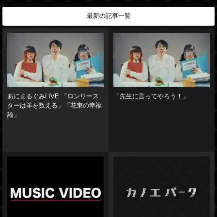
最新の記事一覧
あにまるぐみLIVE 「ロンリース
「先生に言ってやろう！」
ターは羊を数える」「花束の幸福
論」