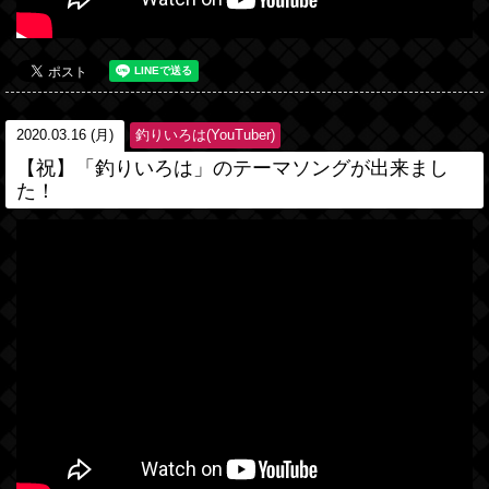
2020.03.16 (月)
釣りいろは(YouTuber)
【祝】「釣りいろは」のテーマソングが出来まし
た！