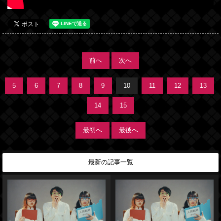
前へ
次へ
5
6
7
8
9
10
11
12
13
14
15
最初へ
最後へ
最新の記事一覧