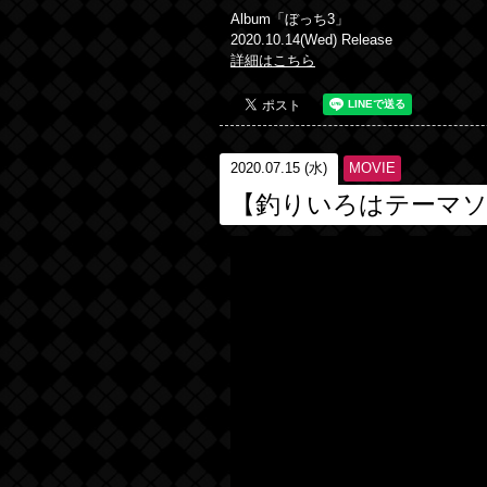
Album「ぼっち3」
2020.10.14(Wed) Release
詳細はこちら
2020.07.15 (水)
MOVIE
【釣りいろはテーマ