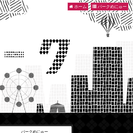
ホーム
パークめにゅー
パークめにゅー