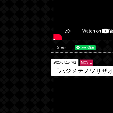
2020.07.15 (水)
MOVIE
「ハジメテノツリザ