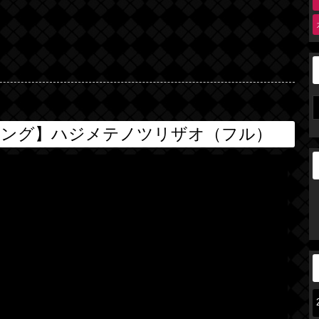
ソング】ハジメテノツリザオ（フル）