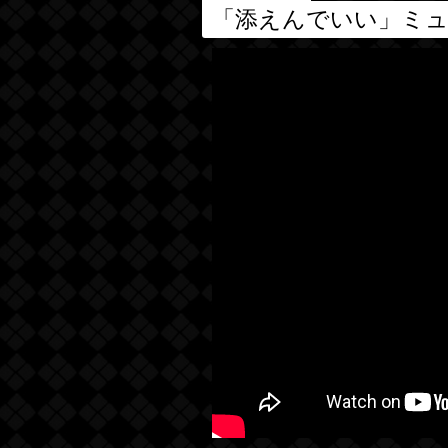
「添えんでいい」ミ