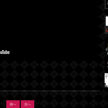
前へ
次へ