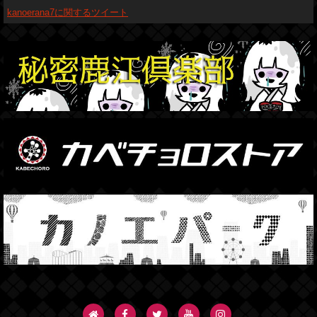
kanoerana7に関するツイート