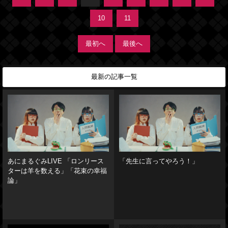
10
11
最初へ
最後へ
最新の記事一覧
あにまるぐみLIVE 「ロンリース
「先生に言ってやろう！」
ターは羊を数える」「花束の幸福
論」