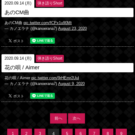
2020.09.14 (月)
弾き語りShort
あのCM曲
あのCM曲
pic.twitter.com/fCPx1u90Mt
— カノエラナ (@kanoerana7)
August 23, 2020
2020.09.14 (月)
弾き語りShort
花の唄 / Aimer
花の唄 / Aimer
pic.twitter.com/9rHEmr2Uul
— カノエラナ (@kanoerana7)
August 9, 2020
前へ
次へ
1
2
3
4
5
6
7
8
9