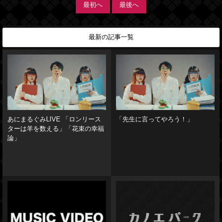
最初へ
最後へ
最新の記事一覧
あにまるぐみLIVE 「ロンリース
「先生に言ってやろう！」
ターは羊を数える」「花束の幸福
論」