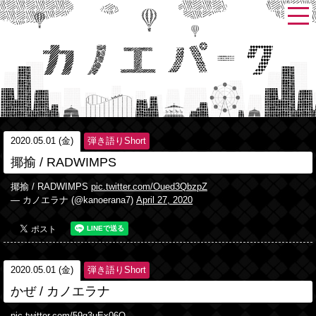
2020.05.01 (金)
弾き語りShort
揶揄 / RADWIMPS
揶揄 / RADWIMPS
pic.twitter.com/Oued3QbzpZ
— カノエラナ (@kanoerana7)
April 27, 2020
2020.05.01 (金)
弾き語りShort
かぜ / カノエラナ