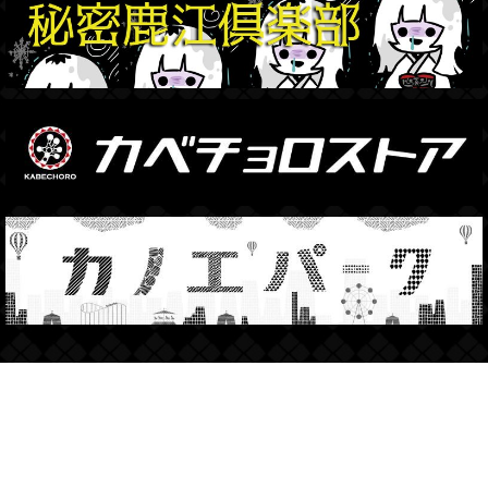
© 2018 KABECHORO, INC.
カベチョロが管理、運営する本サイトの一切のコンテンツを無断で転