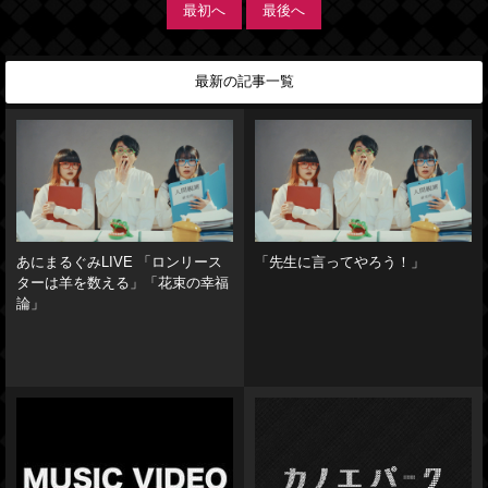
最初へ
最後へ
最新の記事一覧
あにまるぐみLIVE 「ロンリース
「先生に言ってやろう！」
ターは羊を数える」「花束の幸福
論」