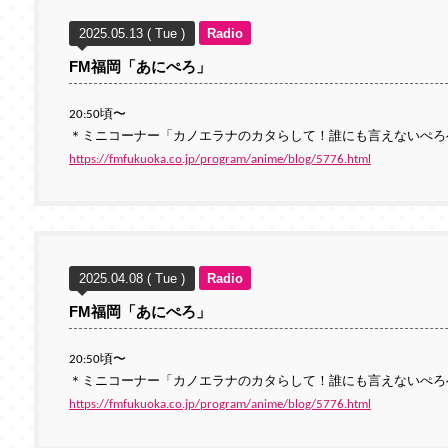
2025.05.13 ( Tue )
Radio
FM福岡「あにぺろ」
20:50頃〜
＊ミニコーナー「カノエラナのカタらして！誰にも言えないぺろ
https://fmfukuoka.co.jp/program/anime/blog/5776.html
2025.04.08 ( Tue )
Radio
FM福岡「あにぺろ」
20:50頃〜
＊ミニコーナー「カノエラナのカタらして！誰にも言えないぺろ
https://fmfukuoka.co.jp/program/anime/blog/5776.html