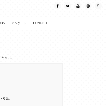
ODS
アンケート
CONTACT
ください。
ぺろ話」