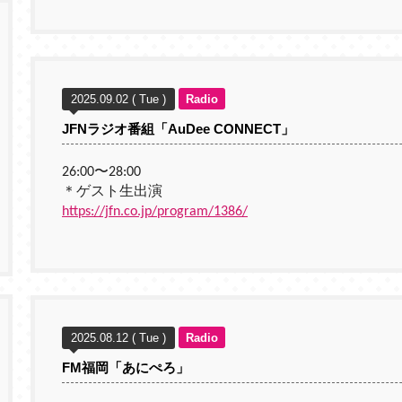
2025.09.02 ( Tue )
Radio
JFNラジオ番組「AuDee CONNECT」
26:00〜28:00
＊ゲスト生出演
https://jfn.co.jp/program/1386/
2025.08.12 ( Tue )
Radio
FM福岡「あにぺろ」