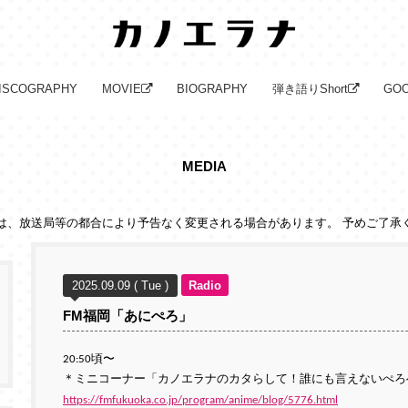
ISCOGRAPHY
MOVIE
BIOGRAPHY
弾き語りShort
GO
MEDIA
は、放送局等の都合により予告なく変更される場合があります。 予めご了承
2025.09.09 ( Tue )
Radio
FM福岡「あにぺろ」
20:50頃〜
＊ミニコーナー「カノエラナのカタらして！誰にも言えないぺろ
https://fmfukuoka.co.jp/program/anime/blog/5776.html