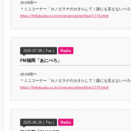
20:50頃〜
＊ミニコーナー「カノエラナのカタらして！誰にも言えないぺろ
https://fmfukuoka.co.jp/program/anime/blog/5776.html
2025.07.08 ( Tue )
Radio
FM福岡「あにぺろ」
20:50頃〜
＊ミニコーナー「カノエラナのカタらして！誰にも言えないぺろ
https://fmfukuoka.co.jp/program/anime/blog/5776.html
2025.06.26 ( Thu )
Radio