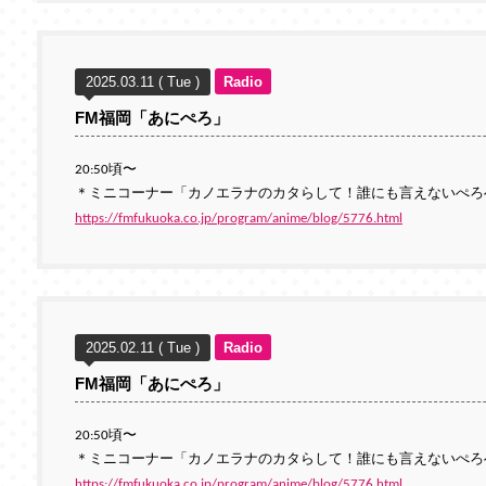
2025.03.11 ( Tue )
Radio
FM福岡「あにぺろ」
20:50頃〜
＊ミニコーナー「カノエラナのカタらして！誰にも言えないぺろ
https://fmfukuoka.co.jp/program/anime/blog/5776.html
2025.02.11 ( Tue )
Radio
FM福岡「あにぺろ」
20:50頃〜
＊ミニコーナー「カノエラナのカタらして！誰にも言えないぺろ
https://fmfukuoka.co.jp/program/anime/blog/5776.html