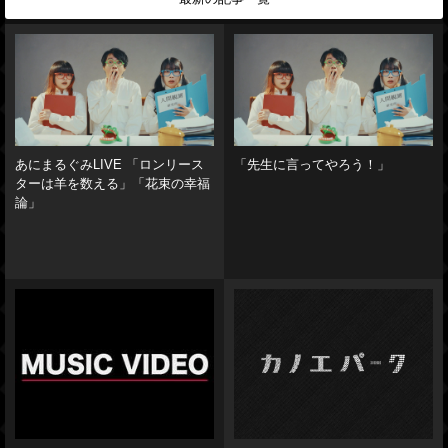
あにまるぐみLIVE 「ロンリース
「先生に言ってやろう！」
ターは羊を数える」「花束の幸福
論」