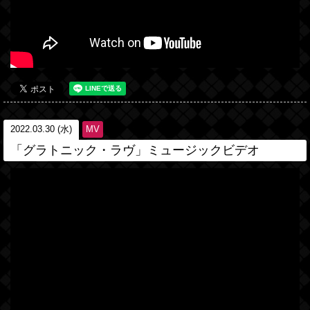
2022.03.30 (水)
MV
「グラトニック・ラヴ」ミュージックビデオ