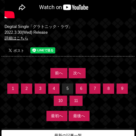
Degital Single「グラトニック・ラヴ」
2022.3.30(Wed) Release
詳細はこちら
前へ
次へ
1
2
3
4
5
6
7
8
9
10
11
最初へ
最後へ
最新の記事一覧