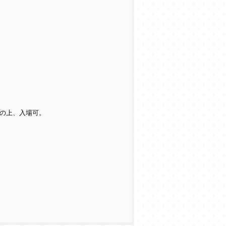
入の上、入場可。