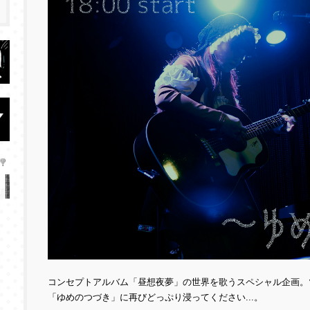
コンセプトアルバム「昼想夜夢」の世界を歌うスペシャル企画。
「ゆめのつづき」に再びどっぷり浸ってください...。