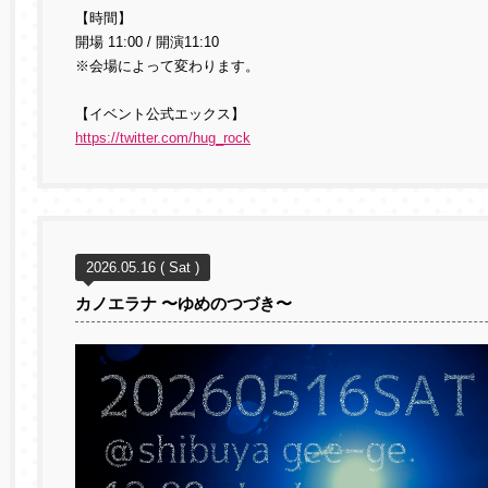
【時間】
開場 11:00 / 開演11:10
※会場によって変わります。
【イベント公式エックス】
https://twitter.com/hug_rock
2026.05.16 ( Sat )
カノエラナ 〜ゆめのつづき〜