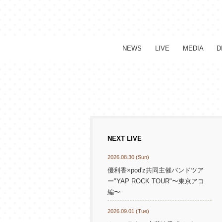
NEWS
LIVE
MEDIA
D
NEXT LIVE
2026.08.30 (Sun)
優利香×pod'z共同主催バンドツア
ー"YAP ROCK TOUR"〜東京アコ
編〜
2026.09.01 (Tue)