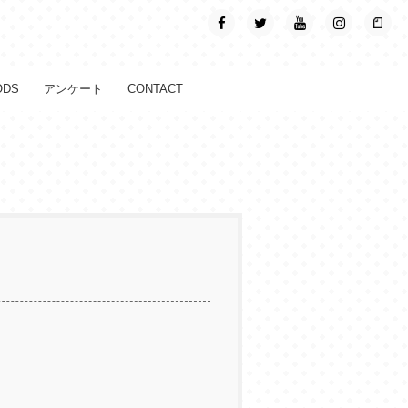
ODS
アンケート
CONTACT
。