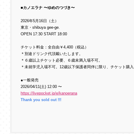
■カノエラナ 〜ゆめのつづき〜
2026年5月16日（土）
東京・shibuya gee-ge.
OPEN 17:30 START 18:00
チケット料金：全自由￥4,400（税込）
＊別途ドリンク代頂戴いたします。
＊６歳以上チケット必要、６歳未満入場不可。
＊未就学児入場不可。12歳以下保護者同伴に限り、チケット購
●一般発売
2026/04/11(土) 12:00 〜
https://livepocket.jp/e/kanoerana
Thank you sold out !!!