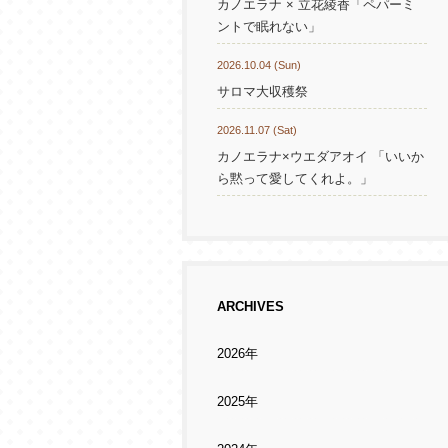
カノエラナ × 立花綾香「ペパーミ
ントで眠れない」
2026.10.04 (Sun)
サロマ大収穫祭
2026.11.07 (Sat)
カノエラナ×ウエダアオイ 「いいか
ら黙って愛してくれよ。」
ARCHIVES
2026年
2025年