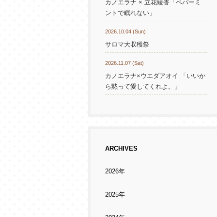
カノエラナ × 立花綾香「ペパーミ
ントで眠れない」
2026.10.04 (Sun)
サロマ大収穫祭
2026.11.07 (Sat)
カノエラナ×ウエダアオイ 「いいか
ら黙って愛してくれよ。」
ARCHIVES
2026年
2025年