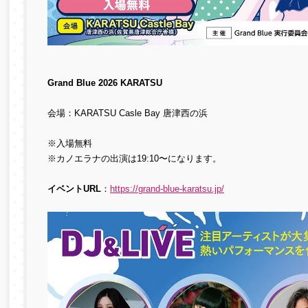
Grand Blue 2026 KARATSU
会場：KARATSU Casle Bay 唐津西の浜
※入場無料
※カノエラナの出演は19:10〜になります。
イベントURL
：
https://grand-blue-karatsu.jp/