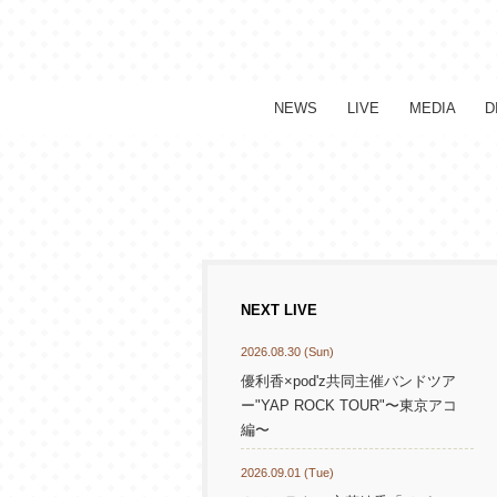
NEWS
LIVE
MEDIA
D
NEXT LIVE
2026.08.30 (Sun)
優利香×pod'z共同主催バンドツア
ー"YAP ROCK TOUR"〜東京アコ
編〜
2026.09.01 (Tue)