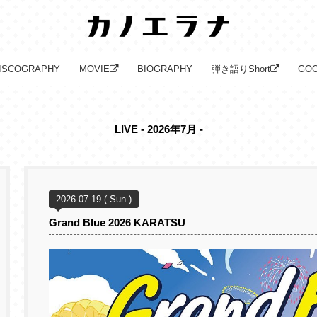
ISCOGRAPHY
MOVIE
BIOGRAPHY
弾き語りShort
GO
LIVE - 2026年7月 -
2026.07.19 ( Sun )
Grand Blue 2026 KARATSU