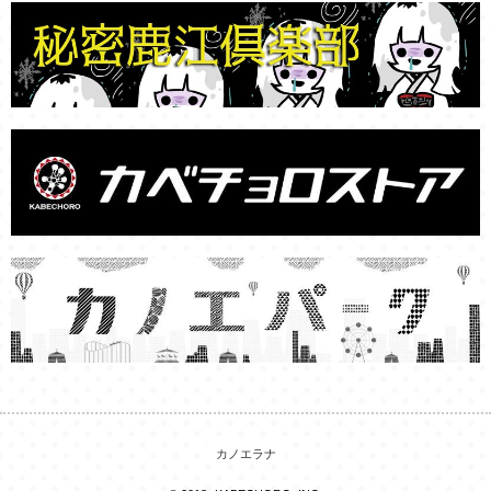
カノエラナ