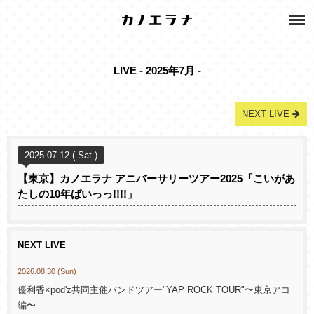
LIVE - 2025年7月 -
NEXT LIVE
2025.07.12 ( Sat )
【東京】カノエラナ アニバーサリーツアー2025「こいがあ
たしの10年ばいっっ!!!!」
NEXT LIVE
2026.08.30 (Sun)
優利香×pod'z共同主催バンドツアー"YAP ROCK TOUR"〜東京アコ
編〜